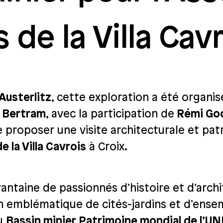
de la Villa Cavr
Austerlitz
, cette exploration a été organi
e Bertram
, avec la participation de
Rémi Go
de proposer une visite architecturale et pa
 la Villa Cavrois
à Croix.
antaine de passionnés d’histoire et d’archi
n emblématique de cités-jardins et d’ense
du
Bassin minier Patrimoine mondial de l’U