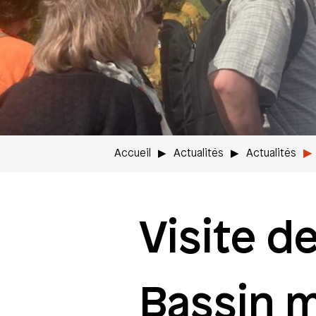
Accueil
Actualités
Actualités
Visite d
Bassin m