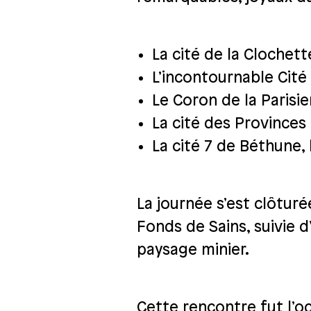
La cité de la Cloche
L’incontournable Cit
Le Coron de la Parisi
La cité des Provinces
La cité 7 de Béthune,
La journée s’est clôturé
Fonds de Sains, suivie 
paysage minier.
Cette rencontre fut l’oc