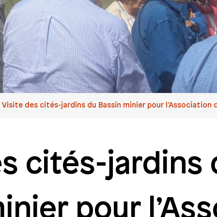
Visite des cités-jardins du Bassin minier pour l’Association d
es cités-jardins
inier pour l’Ass