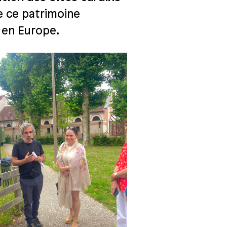
de ce patrimoine
e en Europe.