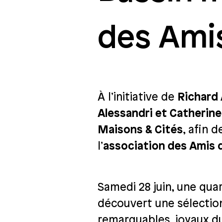
des Amis 
À l’initiative de
Richard 
Alessandri et Catherin
Maisons & Cités
, afin 
l’
association des Amis de
Samedi 28 juin, une quar
découvert une sélectio
remarquables, joyaux 