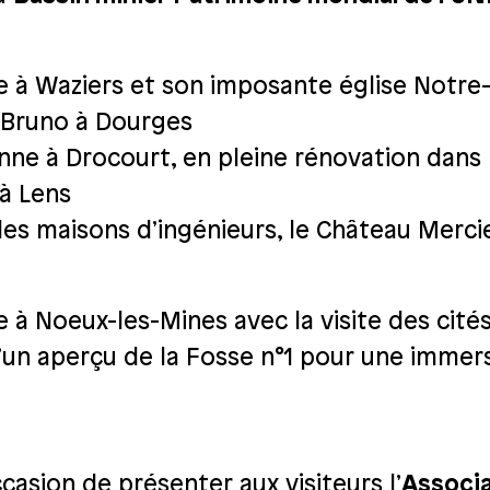
tte à Waziers et son imposante église Not
é Bruno à Dourges
enne à Drocourt, en pleine rénovation dans
 à Lens
 les maisons d’ingénieurs, le Château Merc
e à Noeux-les-Mines avec la visite des cité
d’un aperçu de la Fosse n°1 pour une imme
casion de présenter aux visiteurs l’
Associa