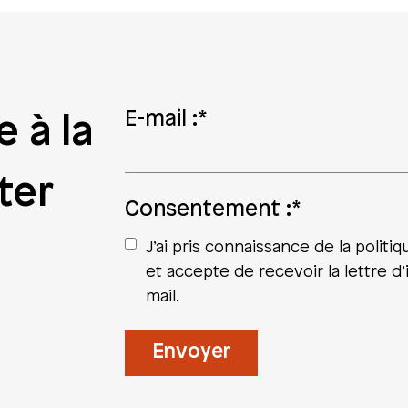
E-mail :
*
e à la
ter
Consentement :
*
J’ai pris connaissance de la politiq
et accepte de recevoir la lettre d
mail.