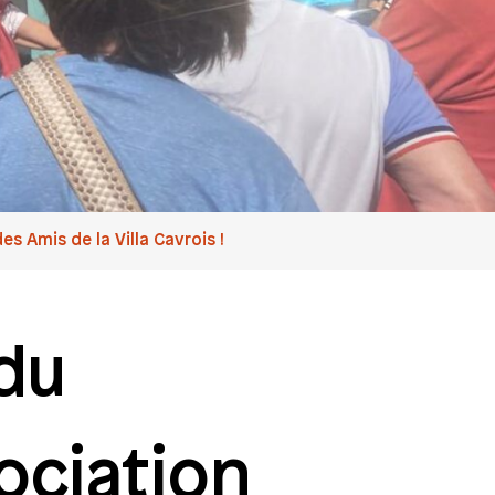
es Amis de la Villa Cavrois !
 du
ociation