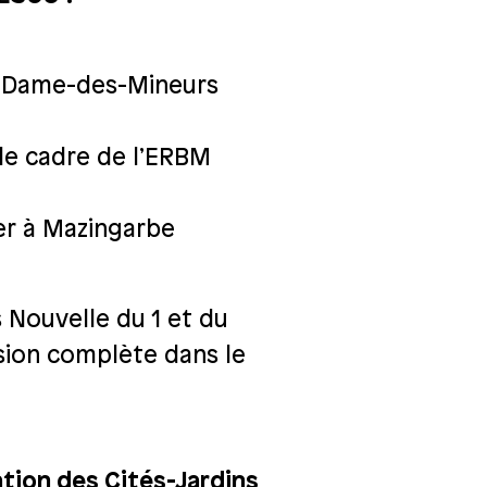
re-Dame-des-Mineurs
 le cadre de l’ERBM
ier à Mazingarbe
s Nouvelle du 1 et du
rsion complète dans le
tion des Cités-Jardins