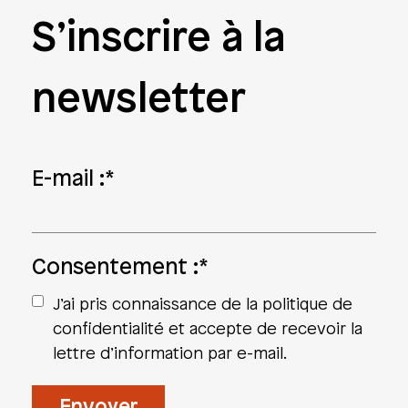
S’inscrire à la
newsletter
E-mail :
*
Consentement :
*
J’ai pris connaissance de la politique de
confidentialité et accepte de recevoir la
lettre d’information par e-mail.