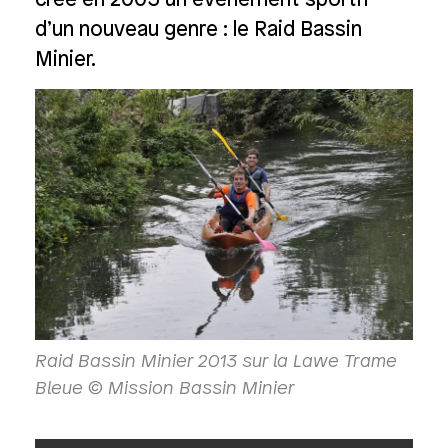
créé en 2005 un événement sportif
d’un nouveau genre : le Raid Bassin
Minier.
Raid Bassin Minier 2013 sur la Lawe Trame
Bleue © Mission Bassin Minier