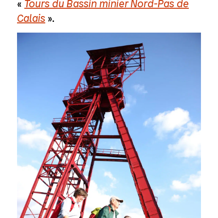
«
Tours du Bassin minier Nord-Pas de
Calais
».