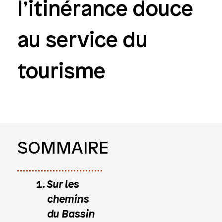
l’itinérance douce
au service du
tourisme
SOMMAIRE
Sur les
chemins
du Bassin