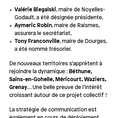
Valérie Biegalski
, maire de Noyelles-
Godault, a été désignée présidente,
Aymeric Robin
, maire de Raismes,
assurera le secrétariat,
Tony Franconville
, maire de Dourges,
a été nommé trésorier.
De nouveaux territoires s’apprêtent à
rejoindre la dynamique :
Béthune,
Sains-en-Gohelle, Méricourt, Waziers,
Grenay
… Une belle preuve de l’intérêt
croissant autour de ce projet collectif !
La stratégie de communication est
également en cours de déploiement