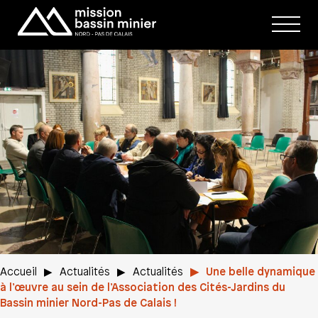
Affic
le
men
Accueil
Actualités
Actualités
Une belle dynamique
à l’œuvre au sein de l’Association des Cités-Jardins du
Bassin minier Nord-Pas de Calais !