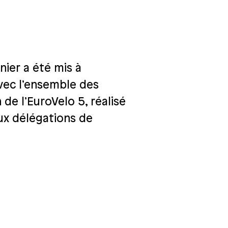
nier a été mis à
avec l’ensemble des
 de l’EuroVelo 5, réalisé
aux délégations de