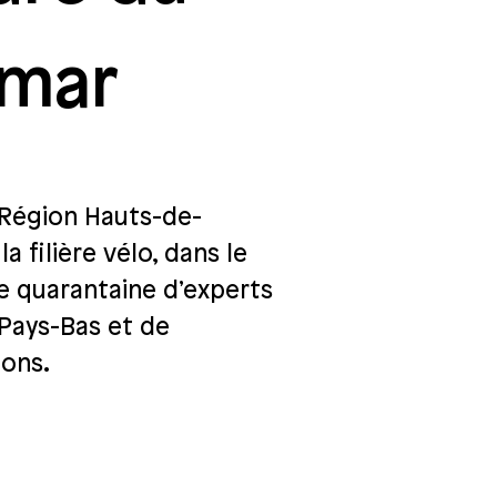
imar
 Région Hauts-de-
 filière vélo, dans le
e quarantaine d’experts
 Pays-Bas et de
ions.