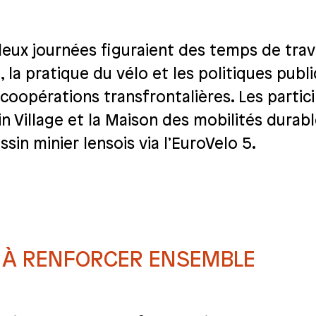
x journées figuraient des temps de travail
a pratique du vélo et les politiques publiq
 coopérations transfrontalières. Les parti
n Village et la Maison des mobilités durables
ssin minier lensois via l’EuroVelo 5.
O À RENFORCER ENSEMBLE