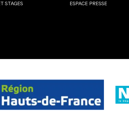
ET STAGES
ESPACE PRESSE
Région
Hauts-
de-
France