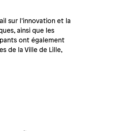
 sur l’innovation et la
ues, ainsi que les
cipants ont également
 de la Ville de Lille,