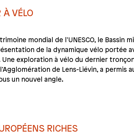
R À VÉLO
patrimoine mondial de l’UNESCO, le Bassin mi
présentation de la dynamique vélo portée 
. Une exploration à vélo du dernier tronçon
 l’Agglomération de Lens-Liévin, a permis 
sous un nouvel angle.
UROPÉENS RICHES