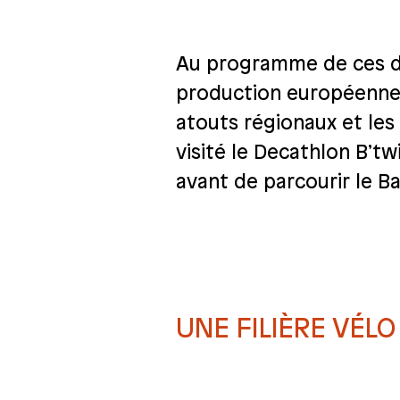
Au programme de ces deu
production européenne, l
atouts régionaux et les
visité le Decathlon B’twi
avant de parcourir le Ba
UNE FILIÈRE VÉL