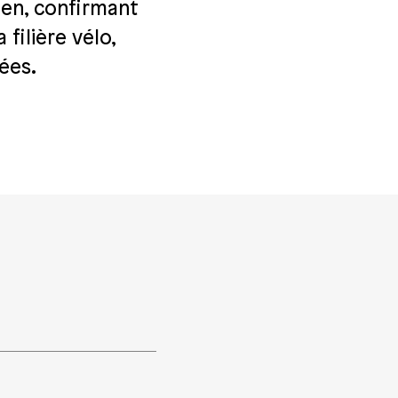
en, confirmant
filière vélo,
tées.