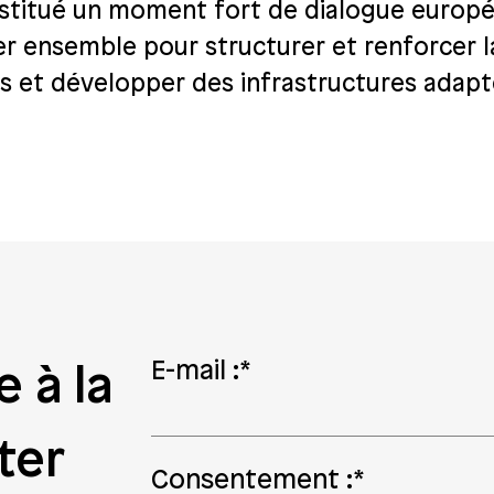
stitué un moment fort de dialogue europé
er ensemble pour structurer et renforcer la 
s et développer des infrastructures adap
E-mail :
*
e à la
ter
Consentement :
*