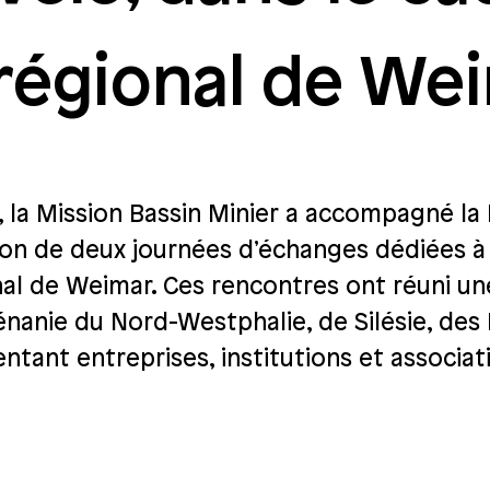
 régional de We
 la Mission Bassin Minier a accompagné la
on de deux journées d’échanges dédiées à la
nal de Weimar. Ces rencontres ont réuni un
nanie du Nord-Westphalie, de Silésie, des
ntant entreprises, institutions et associat