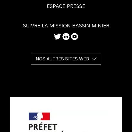
ESPACE PRESSE
SUIVRE LA MISSION BASSIN MINIER
NOS AUTRES SITES WEB
Les
services
de